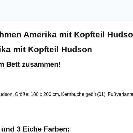
ahmen Amerika mit Kopfteil Huds
ka mit Kopfteil Hudson
um Bett zusammen!
Hudson, Größe: 180 x 200 cm, Kernbuche geölt (01), Fußvariante
e und 3 Eiche Farben: