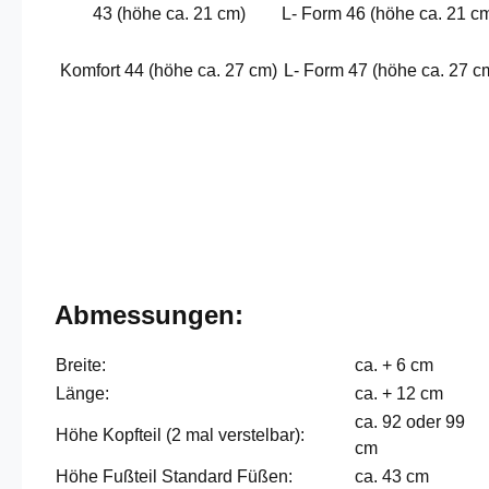
43 (höhe ca. 21 cm)
L- Form 46 (höhe ca. 21 c
Komfort 44 (höhe ca. 27 cm)
L- Form 47 (höhe ca. 27 c
Abmessungen:
Breite:
ca. + 6 cm
Länge:
ca. + 12 cm
ca. 92 oder 99
Höhe Kopfteil (2 mal verstelbar):
cm
Höhe Fußteil Standard Füßen:
ca. 43 cm