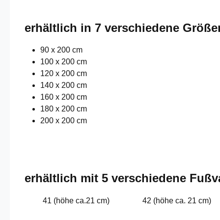
erhältlich in 7 verschiedene Größe
90 x 200 cm
100 x 200 cm
120 x 200 cm
140 x 200 cm
160 x 200 cm
180 x 200 cm
200 x 200 cm
erhältlich mit 5 verschiedene Fußv
41 (höhe ca.21 cm)
42 (höhe ca. 21 cm)