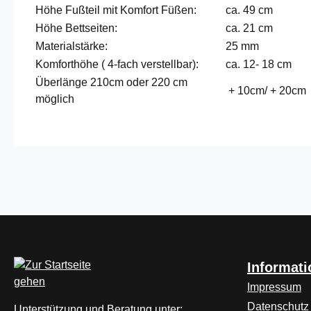
Höhe Fußteil mit Komfort Füßen:
ca. 49 cm
Höhe Bettseiten:
ca. 21 cm
Materialstärke:
25 mm
Komforthöhe ( 4-fach verstellbar):
ca. 12- 18 cm
Überlänge 210cm oder 220 cm
+ 10cm/ + 20cm
möglich
Informat
Impressum
Datenschutz
Unterstützung und Beratung unter: