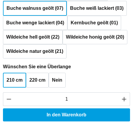
Buche walnuss geölt (07)
Buche weiß lackiert (03)
Buche wenge lackiert (04)
Kernbuche geölt (01)
Wildeiche hell geölt (22)
Wildeiche honig geölt (20)
Wildeiche natur geölt (21)
auswählen
Wünschen Sie eine Überlange
210 cm
220 cm
Nein
Produkt Anzahl: Gib den gewünschten Wert ei
In den Warenkorb