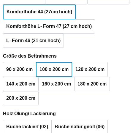
Komforthöhe 44 (27cm hoch)
Komforthöhe L- Form 47 (27 cm hoch)
L- Form 46 (21 cm hoch)
auswählen
Größe des Bettrahmens
90 x 200 cm
100 x 200 cm
120 x 200 cm
140 x 200 cm
160 x 200 cm
180 x 200 cm
200 x 200 cm
auswählen
Holz Ölung/ Lackierung
Buche lackiert (02)
Buche natur geölt (06)