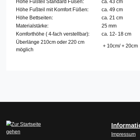
Höhe Fußteil Standard Füßen:
ca. 43 cm
Höhe Fußteil mit Komfort Füßen:
ca. 49 cm
Höhe Bettseiten:
ca. 21 cm
Materialstärke:
25 mm
Komforthöhe ( 4-fach verstellbar):
ca. 12- 18 cm
Überlänge 210cm oder 220 cm
+ 10cm/ + 20cm
möglich
Informat
Impressum