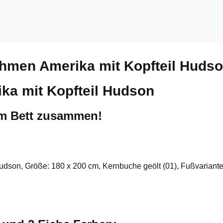
ahmen Amerika mit Kopfteil Huds
ka mit Kopfteil Hudson
um Bett zusammen!
Hudson, Größe: 180 x 200 cm, Kernbuche geölt (01), Fußvariante