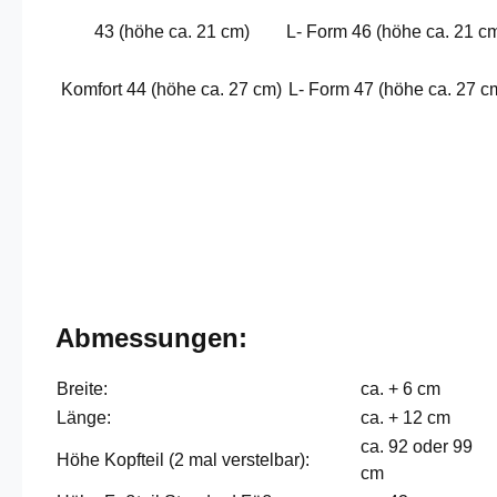
43 (höhe ca. 21 cm)
L- Form 46 (höhe ca. 21 c
Komfort 44 (höhe ca. 27 cm)
L- Form 47 (höhe ca. 27 c
Abmessungen:
Breite:
ca. + 6 cm
Länge:
ca. + 12 cm
ca. 92 oder 99
Höhe Kopfteil (2 mal verstelbar):
cm