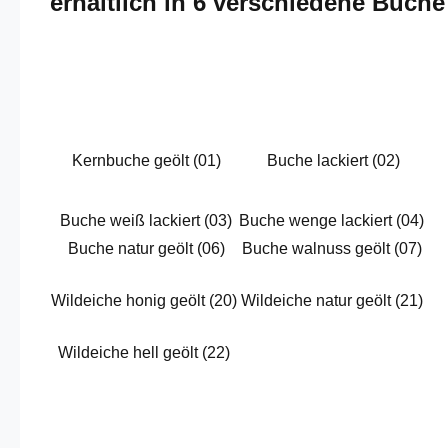
erhältlich in 6 verschiedene Buch
Kernbuche geölt (01)
Buche lackiert (02)
Buche weiß lackiert (03)
Buche wenge lackiert (04)
Buche natur geölt (06)
Buche walnuss geölt (07)
Wildeiche honig geölt (20)
Wildeiche natur geölt (21)
Wildeiche hell geölt (22)