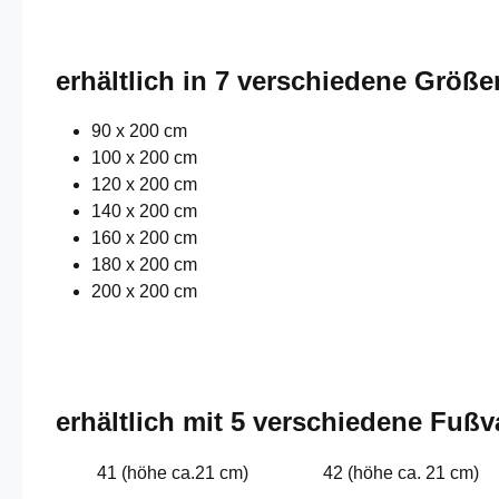
erhältlich in 7 verschiedene Größe
90 x 200 cm
100 x 200 cm
120 x 200 cm
140 x 200 cm
160 x 200 cm
180 x 200 cm
200 x 200 cm
erhältlich mit 5 verschiedene Fußv
41 (höhe ca.21 cm)
42 (höhe ca. 21 cm)