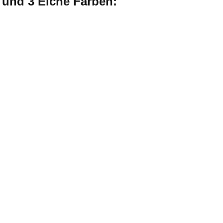
e und 3 Eiche Farben: