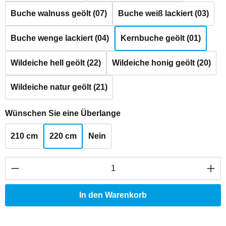
Buche walnuss geölt (07)
Buche weiß lackiert (03)
Buche wenge lackiert (04)
Kernbuche geölt (01)
Wildeiche hell geölt (22)
Wildeiche honig geölt (20)
Wildeiche natur geölt (21)
auswählen
Wünschen Sie eine Überlange
210 cm
220 cm
Nein
Produkt Anzahl: Gib den gewünschten Wert ei
In den Warenkorb