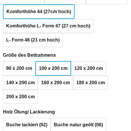
Komforthöhe 44 (27cm hoch)
Komforthöhe L- Form 47 (27 cm hoch)
L- Form 46 (21 cm hoch)
auswählen
Größe des Bettrahmens
90 x 200 cm
100 x 200 cm
120 x 200 cm
140 x 200 cm
160 x 200 cm
180 x 200 cm
200 x 200 cm
auswählen
Holz Ölung/ Lackierung
Buche lackiert (02)
Buche natur geölt (06)