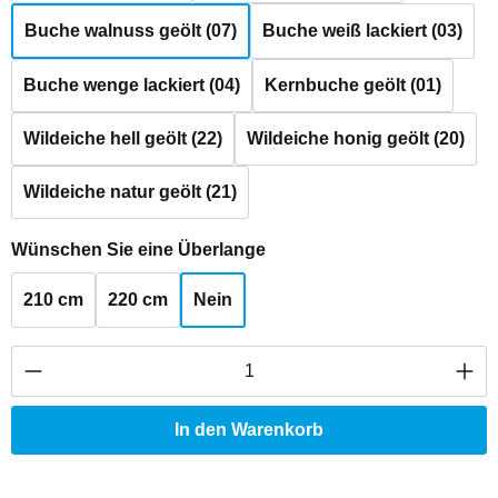
Buche walnuss geölt (07)
Buche weiß lackiert (03)
Buche wenge lackiert (04)
Kernbuche geölt (01)
Wildeiche hell geölt (22)
Wildeiche honig geölt (20)
Wildeiche natur geölt (21)
auswählen
Wünschen Sie eine Überlange
210 cm
220 cm
Nein
Produkt Anzahl: Gib den gewünschten Wert ei
In den Warenkorb