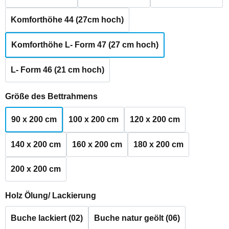
Komforthöhe 44 (27cm hoch)
Komforthöhe L- Form 47 (27 cm hoch)
L- Form 46 (21 cm hoch)
auswählen
Größe des Bettrahmens
90 x 200 cm
100 x 200 cm
120 x 200 cm
140 x 200 cm
160 x 200 cm
180 x 200 cm
200 x 200 cm
auswählen
Holz Ölung/ Lackierung
Buche lackiert (02)
Buche natur geölt (06)