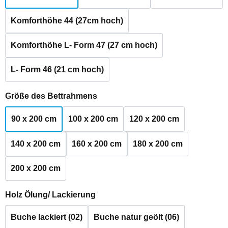
Komforthöhe 44 (27cm hoch)
Komforthöhe L- Form 47 (27 cm hoch)
L- Form 46 (21 cm hoch)
auswählen
Größe des Bettrahmens
90 x 200 cm
100 x 200 cm
120 x 200 cm
140 x 200 cm
160 x 200 cm
180 x 200 cm
200 x 200 cm
auswählen
Holz Ölung/ Lackierung
Buche lackiert (02)
Buche natur geölt (06)