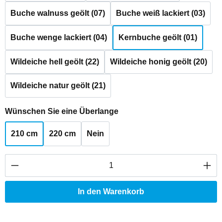
Buche walnuss geölt (07)
Buche weiß lackiert (03)
Buche wenge lackiert (04)
Kernbuche geölt (01)
Wildeiche hell geölt (22)
Wildeiche honig geölt (20)
Wildeiche natur geölt (21)
auswählen
Wünschen Sie eine Überlange
210 cm
220 cm
Nein
Produkt Anzahl: Gib den gewünschten Wert ei
In den Warenkorb